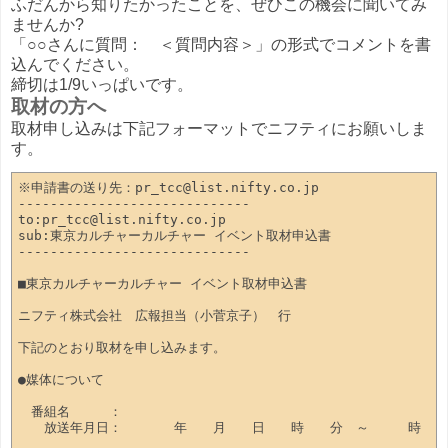
ふだんから知りたかったことを、ぜひこの機会に聞いてみ
ませんか?
「○○さんに質問： ＜質問内容＞」の形式でコメントを書
込んでください。
締切は1/9いっぱいです。
取材の方へ
取材申し込みは下記フォーマットでニフティにお願いしま
す。
※申請書の送り先：pr_tcc@list.nifty.co.jp

-----------------------------

to:pr_tcc@list.nifty.co.jp

sub:東京カルチャーカルチャー イベント取材申込書

-----------------------------

■東京カルチャーカルチャー イベント取材申込書

ニフティ株式会社　広報担当（小菅京子）　行

下記のとおり取材を申し込みます。

●媒体について

　番組名　　　：

　　放送年月日：　　　　年　　月　　日　　時　　分　～　　　時　　分