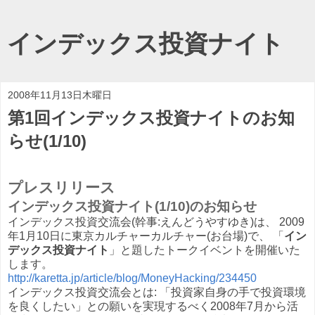
インデックス投資ナイト
2008年11月13日木曜日
第1回インデックス投資ナイトのお知
らせ(1/10)
プレスリリース
インデックス投資ナイト(1/10)のお知らせ
インデックス投資交流会(幹事:えんどうやすゆき)は、 2009
年1月10日に東京カルチャーカルチャー(お台場)で、 「
イン
デックス投資ナイト
」と題したトークイベントを開催いた
します。
http://karetta.jp/article/blog/MoneyHacking/234450
インデックス投資交流会とは: 「投資家自身の手で投資環境
を良くしたい」との願いを実現するべく2008年7月から活