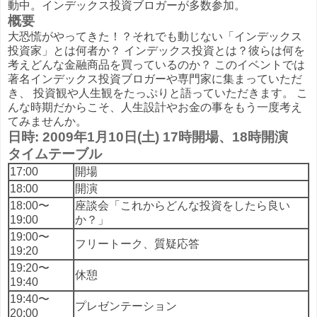
動中。インデックス投資ブロガーが多数参加。
概要
大恐慌がやってきた！？それでも動じない「インデックス
投資家」とは何者か？ インデックス投資とは？彼らは何を
考えどんな金融商品を買っているのか？ このイベントでは
著名インデックス投資ブロガーや専門家に集まっていただ
き、 投資観や人生観をたっぷりと語っていただきます。 こ
んな時期だからこそ、人生設計やお金の事をもう一度考え
てみませんか。
日時: 2009年1月10日(土) 17時開場、18時開演
タイムテーブル
17:00
開場
18:00
開演
18:00〜
座談会「これからどんな投資をしたら良い
19:00
か？」
19:00〜
フリートーク、質疑応答
19:20
19:20〜
休憩
19:40
19:40〜
プレゼンテーション
20:00