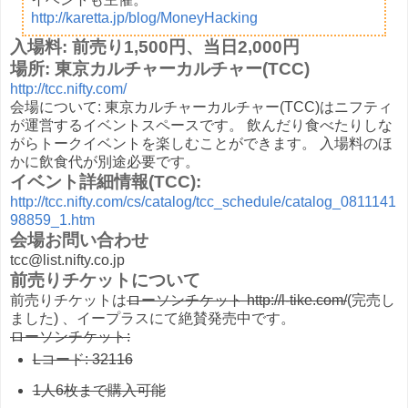
http://karetta.jp/blog/MoneyHacking
入場料: 前売り1,500円、当日2,000円
場所: 東京カルチャーカルチャー(TCC)
http://tcc.nifty.com/
会場について: 東京カルチャーカルチャー(TCC)はニフティ
が運営するイベントスペースです。 飲んだり食べたりしな
がらトークイベントを楽しむことができます。 入場料のほ
かに飲食代が別途必要です。
イベント詳細情報(TCC):
http://tcc.nifty.com/cs/catalog/tcc_schedule/catalog_0811141
98859_1.htm
会場お問い合わせ
tcc@list.nifty.co.jp
前売りチケットについて
前売りチケットは
ローソンチケット http://l-tike.com/
(完売し
ました) 、イープラスにて絶賛発売中です。
ローソンチケット:
Lコード: 32116
1人6枚まで購入可能