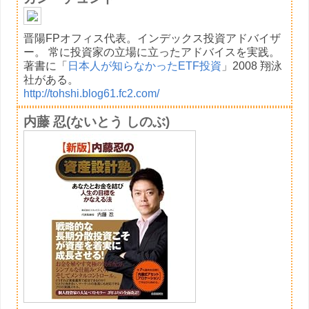
晋陽FPオフィス代表。インデックス投資アドバイザ
ー。 常に投資家の立場に立ったアドバイスを実践。
著書に「
日本人が知らなかったETF投資
」2008 翔泳
社がある。
http://tohshi.blog61.fc2.com/
内藤 忍(ないとう しのぶ)