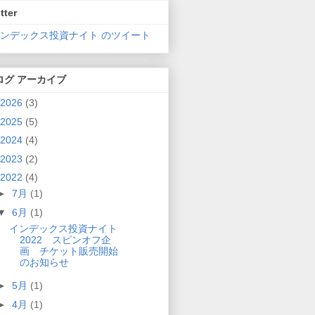
tter
インデックス投資ナイト のツイート
ログ アーカイブ
2026
(3)
2025
(5)
2024
(4)
2023
(2)
2022
(4)
►
7月
(1)
▼
6月
(1)
インデックス投資ナイト
2022 スピンオフ企
画 チケット販売開始
のお知らせ
►
5月
(1)
►
4月
(1)