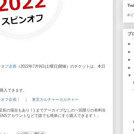
Twi
#
ブ
►
►
►
ンオフ企画
（2022年7月9日(土曜日)開催）のチケットは、本日
►
▼
り購入できます。
ピンオフ企画！ ｜ 東京カルチャーカルチャー
定(※延長の場合もあり！) までアーカイブなしの一回限りの有料生
SNSアカウントなどで誰でも簡単にすぐ購入できます！」