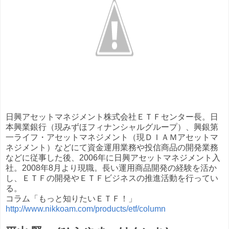
日興アセットマネジメント株式会社ＥＴＦセンター長。日
本興業銀行（現みずほフィナンシャルグループ）、興銀第
一ライフ・アセットマネジメント（現ＤＩＡＭアセットマ
ネジメント）などにて資金運用業務や投信商品の開発業務
などに従事した後、2006年に日興アセットマネジメント入
社。2008年8月より現職。長い運用商品開発の経験を活か
し、ＥＴＦの開発やＥＴＦビジネスの推進活動を行ってい
る。
コラム「もっと知りたいＥＴＦ！」
http://www.nikkoam.com/products/etf/column