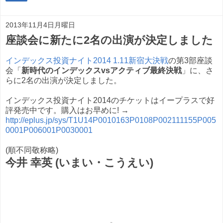
2013年11月4日月曜日
座談会に新たに2名の出演が決定しました
インデックス投資ナイト2014 1.11新宿大決戦
の第3部座談
会「
新時代のインデックスvsアクティブ最終決戦
」に、さ
らに2名の出演が決定しました。
インデックス投資ナイト2014のチケットはイープラスで好
評発売中です。購入はお早めに! →
http://eplus.jp/sys/T1U14P0010163P0108P002111155P005
0001P006001P0030001
(順不同敬称略)
今井 幸英 (いまい・こうえい)