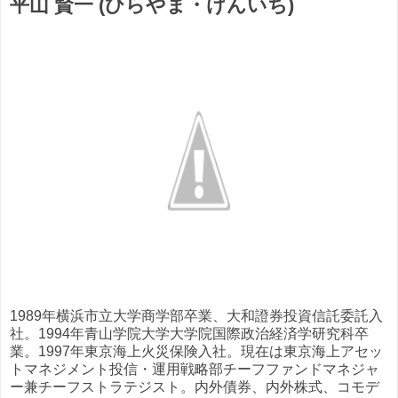
平山 賢一 (ひらやま・けんいち)
1989年横浜市立大学商学部卒業、大和證券投資信託委託入
社。1994年青山学院大学大学院国際政治経済学研究科卒
業。1997年東京海上火災保険入社。現在は東京海上アセッ
トマネジメント投信・運用戦略部チーフファンドマネジャ
ー兼チーフストラテジスト。内外債券、内外株式、コモデ