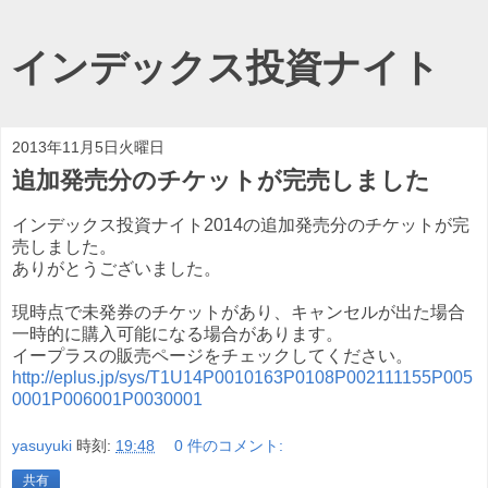
インデックス投資ナイト
2013年11月5日火曜日
追加発売分のチケットが完売しました
インデックス投資ナイト2014の追加発売分のチケットが完
売しました。
ありがとうございました。
現時点で未発券のチケットがあり、キャンセルが出た場合
一時的に購入可能になる場合があります。
イープラスの販売ページをチェックしてください。
http://eplus.jp/sys/T1U14P0010163P0108P002111155P005
0001P006001P0030001
yasuyuki
時刻:
19:48
0 件のコメント:
共有