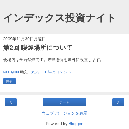
インデックス投資ナイト
2009年11月30日月曜日
第2回 喫煙場所について
会場内は全面禁煙です。喫煙場所を屋外に設置します。
yasuyuki
時刻:
8:18
0 件のコメント:
共有
‹
›
ホーム
ウェブ バージョンを表示
Powered by
Blogger
.