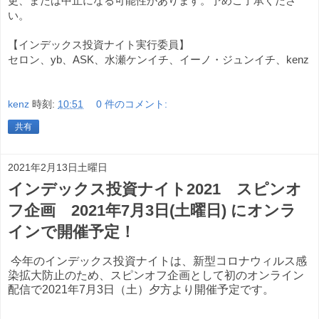
更、または中止になる可能性があります。予めご了承くださ
い。
【インデックス投資ナイト実行委員】
セロン、yb、ASK、水瀬ケンイチ、イーノ・ジュンイチ、kenz
kenz
時刻:
10:51
0 件のコメント:
共有
2021年2月13日土曜日
インデックス投資ナイト2021 スピンオ
フ企画 2021年7月3日(土曜日) にオンラ
インで開催予定！
今年のインデックス投資ナイトは、新型コロナウィルス感
染拡大防止のため、スピンオフ企画として初のオンライン
配信で
2021年7月3日（土）夕方より開催予定です。