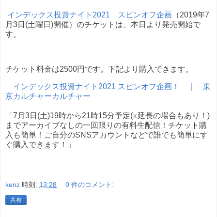
インデックス投資ナイト2021 スピンオフ企画
（2019年7
月3日(土曜日)開催）のチケットは、本日より発売開始で
す。
チケット料金は2500円です。下記より購入できます。
インデックス投資ナイト2021 スピンオフ企画！ ｜ 東
京カルチャーカルチャー
「7月3日(土)19時から21時15分予定(※延長の場合もあり！)
までアーカイブなしの一回限りの有料生配信！チケット購
入も簡単！ご自分のSNSアカウントなどで誰でも簡単にす
ぐ購入できます！」
kenz
時刻:
13:28
0 件のコメント:
共有