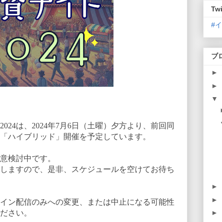
Twi
#
ブ
►
►
▼
024は、2024年7月6日（土曜）夕方より、前回同
「ハイブリッド」開催を予定しています。
意検討中です。
しますので、是非、スケジュールを空けてお待ち
►
►
イン配信のみへの変更、または中止になる可能性
ださい。
►