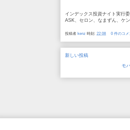
インデックス投資ナイト実行委
ASK、セロン、なまずん、ケ
投稿者
kenz
時刻:
22:08
0 件のコメ
新しい投稿
モ