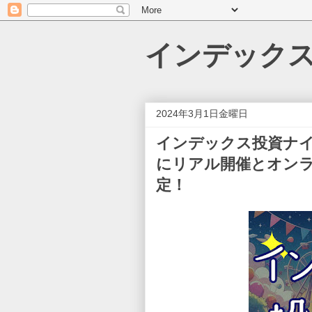
インデック
2024年3月1日金曜日
インデックス投資ナイト2
にリアル開催とオン
定！