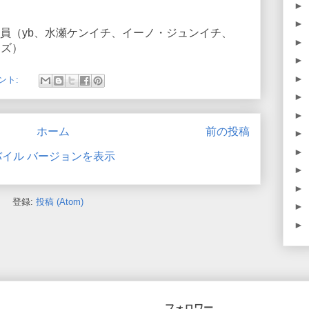
►
►
員（yb、水瀬ケンイチ、イーノ・ジュンイチ、
►
ンズ）
►
►
ント:
►
►
ホーム
前の投稿
►
►
バイル バージョンを表示
►
►
登録:
投稿 (Atom)
►
►
フォロワー