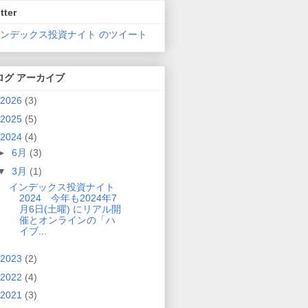
tter
インデックス投資ナイト のツイート
ログ アーカイブ
2026
(3)
2025
(5)
2024
(4)
►
6月
(3)
▼
3月
(1)
インデックス投資ナイト
2024 今年も2024年7
月6日(土曜) にリアル開
催とオンラインの「ハ
イブ...
2023
(2)
2022
(4)
2021
(3)