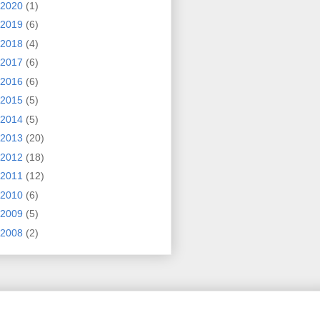
2020
(1)
2019
(6)
2018
(4)
2017
(6)
2016
(6)
2015
(5)
2014
(5)
2013
(20)
2012
(18)
2011
(12)
2010
(6)
2009
(5)
2008
(2)