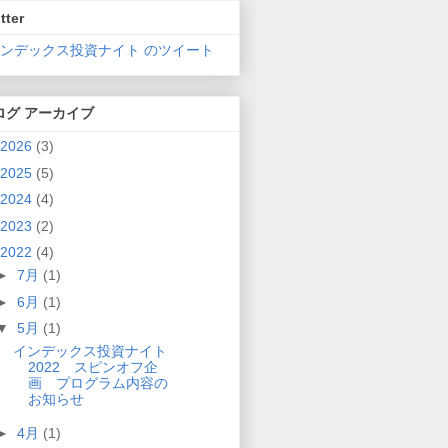
tter
インデックス投資ナイト のツイート
ログ アーカイブ
2026
(3)
2025
(5)
2024
(4)
2023
(2)
2022
(4)
►
7月
(1)
►
6月
(1)
▼
5月
(1)
インデックス投資ナイト
2022 スピンオフ企
画 プログラム内容の
お知らせ
►
4月
(1)