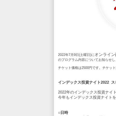
オンライン
2022
年
7
月9日
(
土曜日
)に
のプログラム内容についてお知らせし
チケット価格は2500円です。チケッ
インデックス投資ナイト2022 
2022年のインデックス投資ナ
今年もインデックス投資ナイト
○
日時