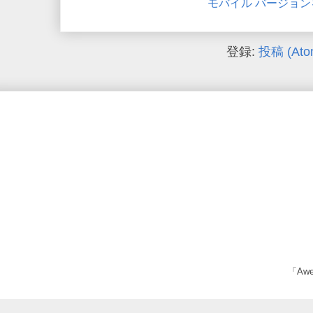
モバイル バージョン
登録:
投稿 (Ato
「Awe